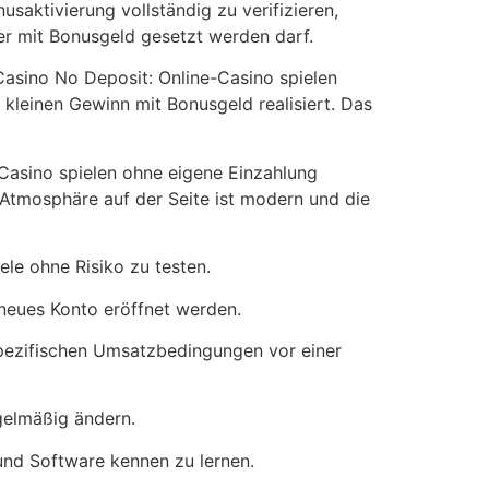
saktivierung vollständig zu verifizieren,
er mit Bonusgeld gesetzt werden darf.
 Casino No Deposit: Online-Casino spielen
kleinen Gewinn mit Bonusgeld realisiert. Das
-Casino spielen ohne eigene Einzahlung
ie Atmosphäre auf der Seite ist modern und die
le ohne Risiko zu testen.
neues Konto eröffnet werden.
pezifischen Umsatzbedingungen vor einer
gelmäßig ändern.
und Software kennen zu lernen.