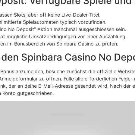
posit: Verfügbare Spiele un
sen Slots, aber oft keine Live-Dealer-Titel.
limitierte Spielautomaten typisch vorzufinden.
ino No Deposit” Aktion manchmal ausgeschlossen sein.
ebot mögliche Umsatzbedingungen vor einer Auszahlung.
ngen im Bonusbereich von Spinbara Casino zu prüfen.
r den Spinbara Casino No Dep
Bonus anzumelden, besuche zunächst die offizielle Website
Anmeldeformular zu öffnen. Fülle alle erforderlichen Felde
ink, der an deine E-Mail-Adresse gesendet wird. Nach der e
n Konto gutgeschrieben.