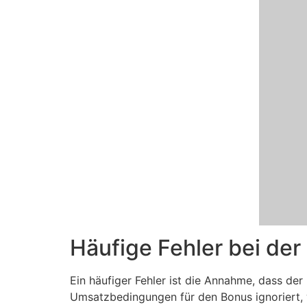
Häufige Fehler bei de
Ein häufiger Fehler ist die Annahme, dass de
Umsatzbedingungen für den Bonus ignoriert, 