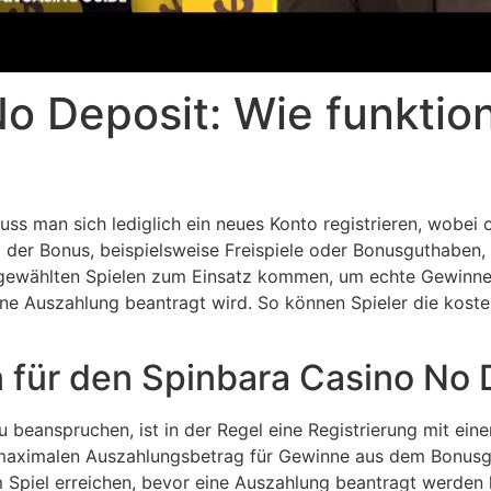
o Deposit: Wie funktion
s man sich lediglich ein neues Konto registrieren, wobei o
d der Bonus, beispielsweise Freispiele oder Bonusguthaben
ewählten Spielen zum Einsatz kommen, um echte Gewinne zu 
e Auszahlung beantragt wird. So können Spieler die kost
n für den Spinbara Casino No
eanspruchen, ist in der Regel eine Registrierung mit einem 
 maximalen Auszahlungsbetrag für Gewinne aus dem Bonusge
Spiel erreichen, bevor eine Auszahlung beantragt werden k