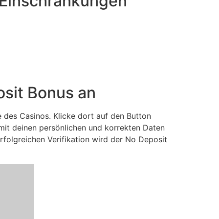
d Einschränkungen
osit Bonus an
 des Casinos. Klicke dort auf den Button
r mit deinen persönlichen und korrekten Daten
rfolgreichen Verifikation wird der No Deposit