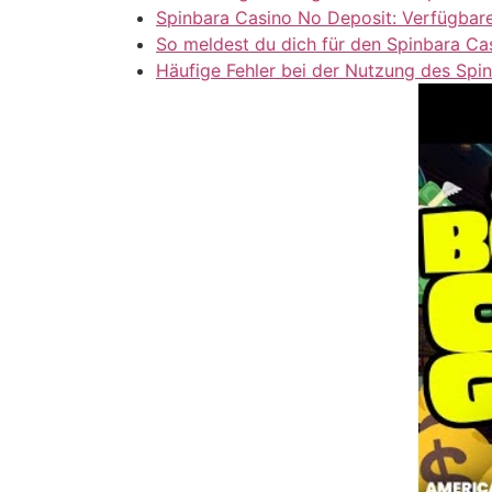
Spinbara Casino No Deposit: Verfügbar
So meldest du dich für den Spinbara Ca
Häufige Fehler bei der Nutzung des Sp